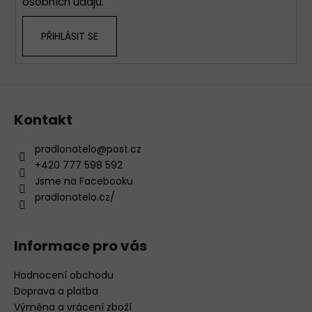
osobních údajů
.
PŘIHLÁSIT SE
Kontakt
pradlonatelo
@
post.cz
+420 777 598 592
Jsme na Facebooku
pradlonatelo.cz/
Informace pro vás
Hodnocení obchodu
Doprava a platba
Výměna a vrácení zboží