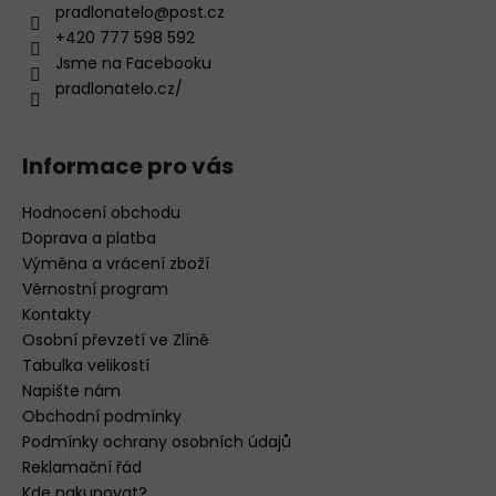
pradlonatelo
@
post.cz
+420 777 598 592
Jsme na Facebooku
pradlonatelo.cz/
Informace pro vás
Hodnocení obchodu
Doprava a platba
Výměna a vrácení zboží
Věrnostní program
Kontakty
Osobní převzetí ve Zlíně
Tabulka velikostí
Napište nám
Obchodní podmínky
Podmínky ochrany osobních údajů
Reklamační řád
Kde nakupovat?