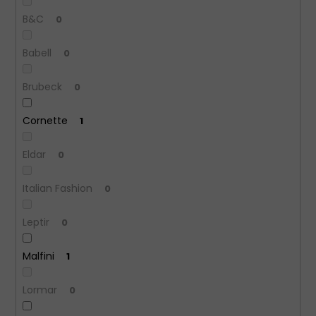
B&C
0
Babell
0
Brubeck
0
Cornette
1
Eldar
0
Italian Fashion
0
Leptir
0
Malfini
1
Lormar
0