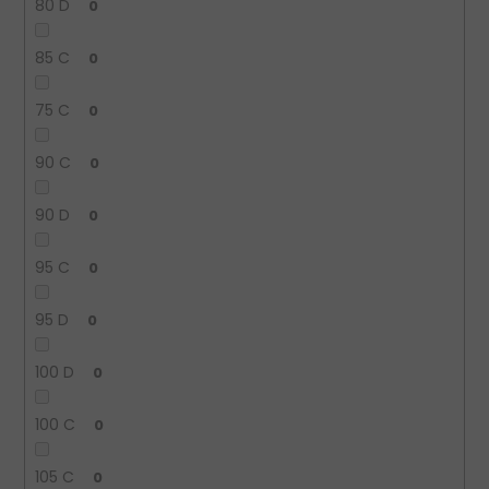
80 D
0
85 C
0
75 C
0
90 C
0
90 D
0
95 C
0
95 D
0
100 D
0
100 C
0
105 C
0