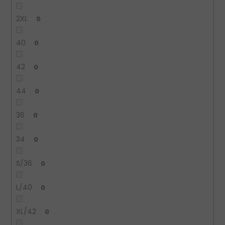
2XL
0
40
0
42
0
44
0
36
0
34
0
S/36
0
L/40
0
XL/42
0