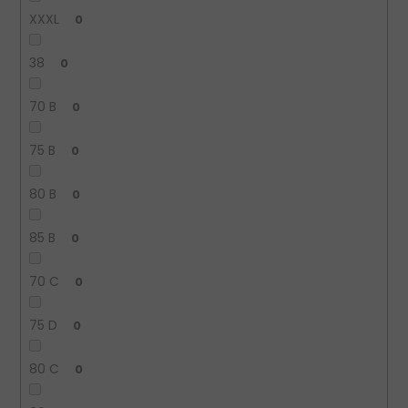
XXXL
0
38
0
70 B
0
75 B
0
80 B
0
85 B
0
70 C
0
75 D
0
80 C
0