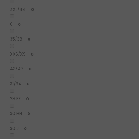
XXL/44
0
0
0
35/38
0
XXS/XS
0
43/47
0
31/34
0
28 FF
0
30 HH
0
30 J
0