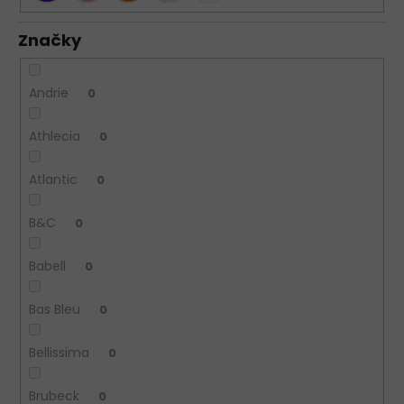
Značky
Andrie
0
Athlecia
0
Atlantic
0
B&C
0
Babell
0
Bas Bleu
0
Bellissima
0
Brubeck
0