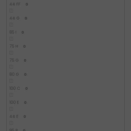
44 FF
0
44 G
0
85 I
0
75 H
0
75 G
0
80 G
0
100 C
0
100 E
0
44 E
0
95 B
0