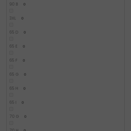
90 B
0
3XL
0
65 D
0
65 E
0
65 F
0
65 G
0
65 H
0
65 I
0
70 G
0
70 H
0