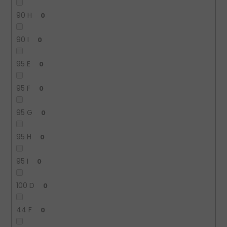
90 H
0
90 I
0
95 E
0
95 F
0
95 G
0
95 H
0
95 I
0
100 D
0
44 F
0