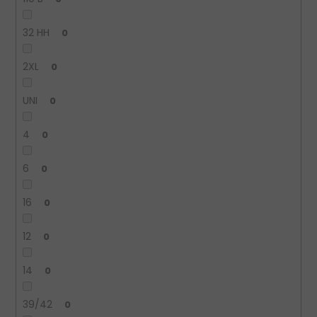
32 HH
0
2XL
0
UNI
0
4
0
6
0
16
0
12
0
14
0
39/42
0