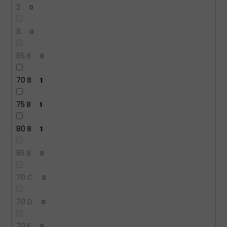
2
0
8
0
65 B
0
70 B
1
75 B
1
80 B
1
85 B
0
70 C
0
70 D
0
70 E
0