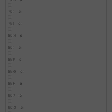
70 I
0
75 I
0
80 H
0
80 I
0
85 F
0
85 G
0
85 H
0
90 F
0
90 G
0