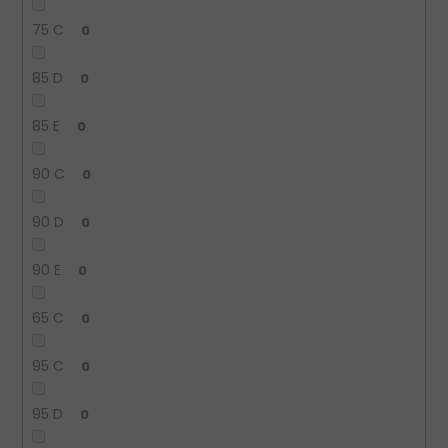
75 C
0
85 D
0
85 E
0
90 C
0
90 D
0
90 E
0
65 C
0
95 C
0
95 D
0