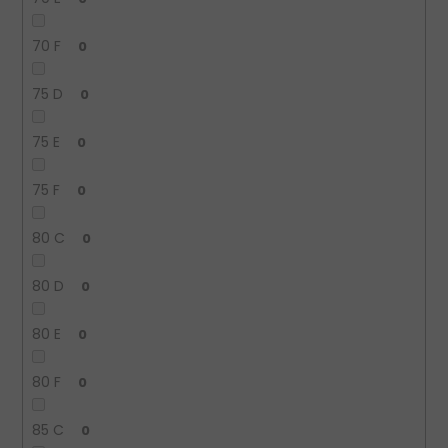
70 F
0
75 D
0
75 E
0
75 F
0
80 C
0
80 D
0
80 E
0
80 F
0
85 C
0