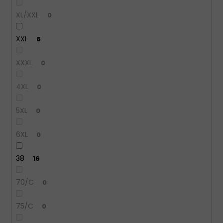
XL/XXL
0
XXL
6
XXXL
0
4XL
0
5XL
0
6XL
0
38
16
70/C
0
75/C
0