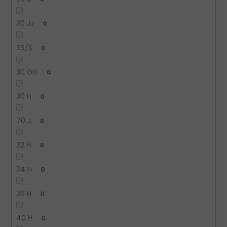
30 JJ
0
XS/S
0
30 GG
0
30 H
0
70 J
0
32 H
0
34 H
0
36 H
0
40 H
0