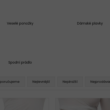
Veselé ponožky
Dámské plavky
Spodní prádlo
poručujeme
Nejlevnější
Nejdražší
Nejprodávan