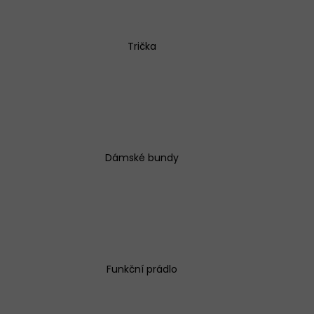
Trička
EX SIMPLE BÉŽOVÉ
Dámské bundy
Funkční prádlo