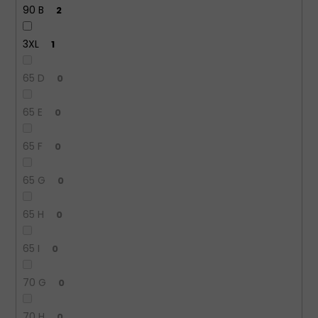
90 B
2
3XL
1
65 D
0
65 E
0
65 F
0
65 G
0
65 H
0
65 I
0
70 G
0
70 H
0