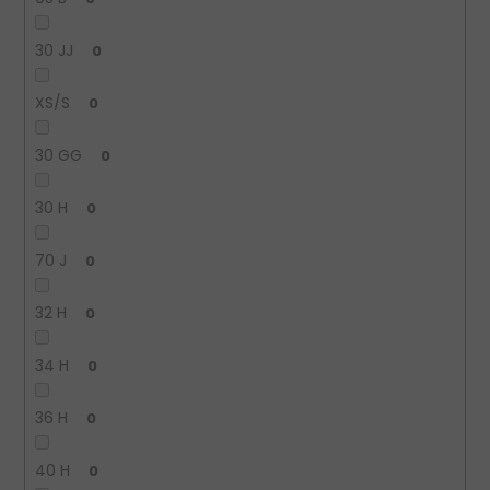
30 JJ
0
XS/S
0
30 GG
0
30 H
0
70 J
0
32 H
0
34 H
0
36 H
0
40 H
0