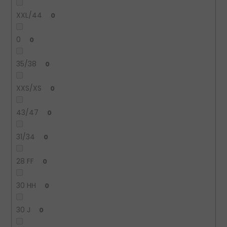
XXL/44
0
0
0
35/38
0
XXS/XS
0
43/47
0
31/34
0
28 FF
0
30 HH
0
30 J
0