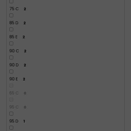
75 C
2
85 D
2
85 E
2
90 C
2
90 D
2
90 E
2
65 C
0
95 C
0
95 D
1