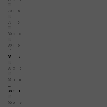
70 I
0
75 I
0
80 H
0
80 I
0
85 F
2
85 G
0
85 H
0
90 F
1
90 G
0