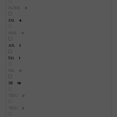
XL/XXL
0
XXL
4
XXXL
0
4XL
1
5XL
1
6XL
0
38
19
70/C
0
75/C
0