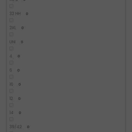
32 HH
0
2XL
0
UNI
0
4
0
6
0
16
0
12
0
14
0
39/42
0