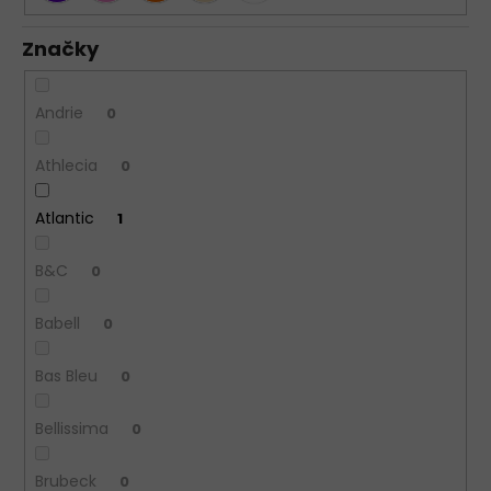
Značky
Andrie
0
Athlecia
0
Atlantic
1
B&C
0
Babell
0
Bas Bleu
0
Bellissima
0
Brubeck
0