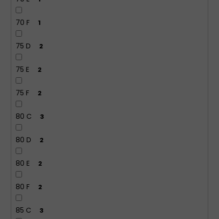
70 F
1
75 D
2
75 E
2
75 F
2
80 C
3
80 D
2
80 E
2
80 F
2
85 C
3