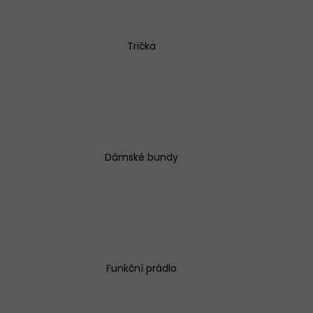
Trička
EX SIMPLE BÉŽOVÉ
Dámské bundy
Funkční prádlo