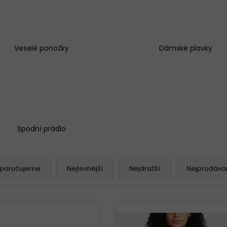
Veselé ponožky
Dámské plavky
Spodní prádlo
poručujeme
Nejlevnější
Nejdražší
Nejprodávan