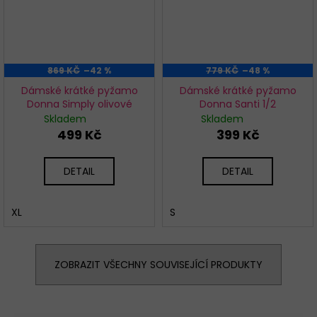
869 KČ
–42 %
779 KČ
–48 %
Dámské krátké pyžamo
Dámské krátké pyžamo
Donna Simply olivové
Donna Santi 1/2
Skladem
Skladem
499 Kč
399 Kč
DETAIL
DETAIL
XL
S
ZOBRAZIT VŠECHNY SOUVISEJÍCÍ PRODUKTY