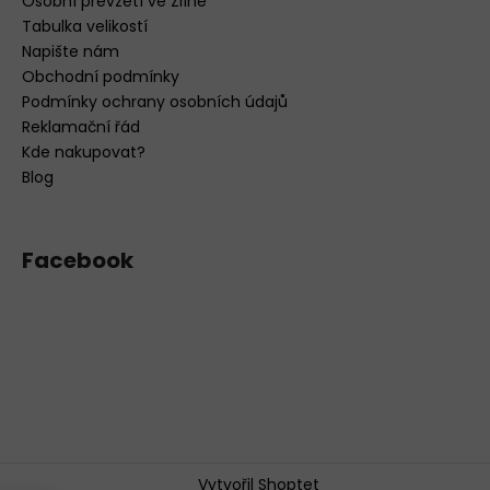
Osobní převzetí ve Zlíně
Tabulka velikostí
Napište nám
Obchodní podmínky
Podmínky ochrany osobních údajů
Reklamační řád
Kde nakupovat?
Blog
Facebook
Vytvořil Shoptet