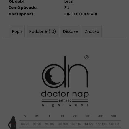
Období
:
Letní
Země původu
:
EU
Dostupnost
:
IHNED K ODESLÁNÍ
Popis
Podobné (10)
Diskuze
Značka