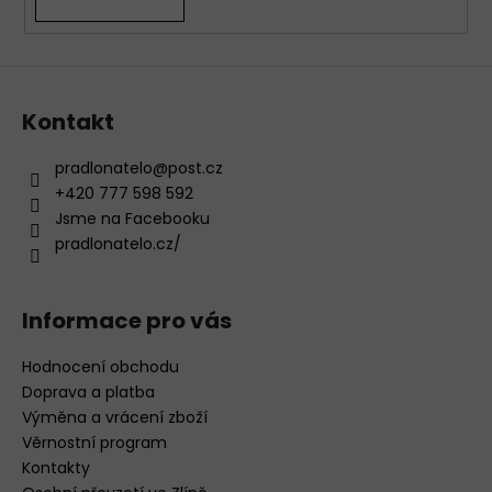
Kontakt
pradlonatelo
@
post.cz
+420 777 598 592
Jsme na Facebooku
pradlonatelo.cz/
Informace pro vás
Hodnocení obchodu
Doprava a platba
Výměna a vrácení zboží
Věrnostní program
Kontakty