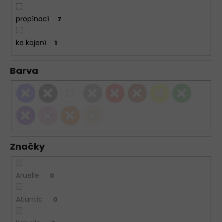
propínací
7
ke kojení
1
Barva
Značky
Aruelle
0
Atlantic
0