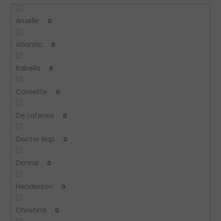
Aruelle
0
Atlantic
0
Babella
0
Cornette
0
De Lafense
0
Doctor Nap
0
Donna
0
Henderson
0
Christina
0