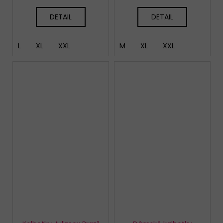
DETAIL
DETAIL
L
XL
XXL
M
XL
XXL