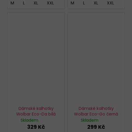
M
L
XL
XXL
M
L
XL
XXL
Dámské kalhotky
Dámské kalhotky
Wolbar Eco-Da bílá
Wolbar Eco-Go černá
Skladem
Skladem
329 Kč
299 Kč