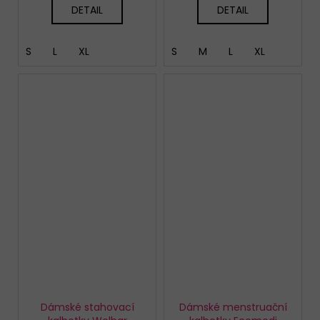
DETAIL
DETAIL
S
L
XL
S
M
L
XL
Dámské stahovací
Dámské menstruační