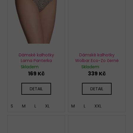
Dámské kalhotky
Dámské kalhotky
Lama Panterka
Wolbar Eco-Zo černé
Skladem
Skladem
169 Kč
339 Kč
DETAIL
DETAIL
S
M
L
XL
M
L
XXL