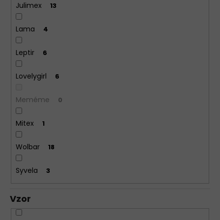
Julimex
13
Lama
4
Leptir
6
Lovelygirl
6
Meméme
0
Mitex
1
Wolbar
18
Syvela
3
Vzor