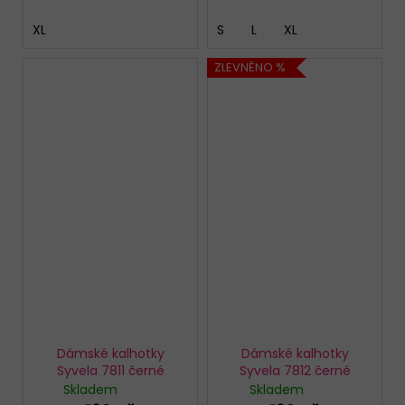
XL
S
L
XL
ZLEVNĚNO %
Dámské kalhotky
Dámské kalhotky
Syvela 7811 černé
Syvela 7812 černé
Skladem
Skladem