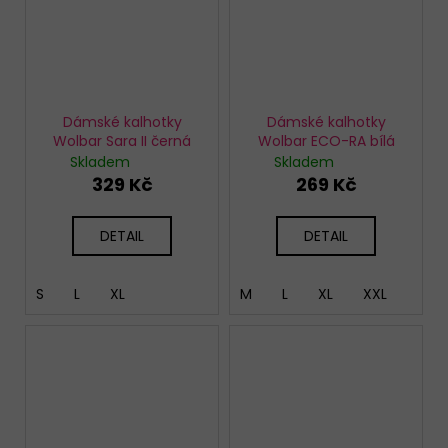
Dámské kalhotky
Dámské kalhotky
Wolbar Sara II černá
Wolbar ECO-RA bílá
Skladem
Skladem
329 Kč
269 Kč
DETAIL
DETAIL
S
L
XL
M
L
XL
XXL