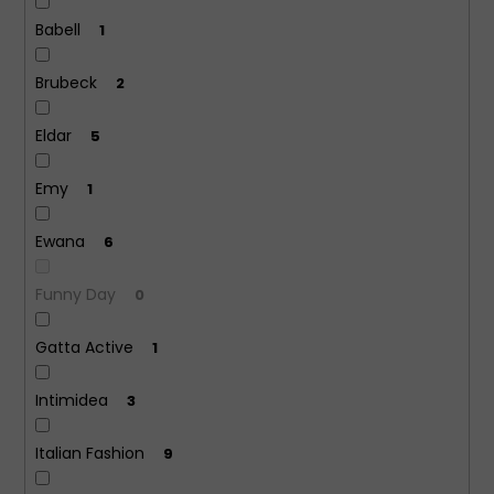
Babell
1
Brubeck
2
Eldar
5
Emy
1
Ewana
6
Funny Day
0
Gatta Active
1
Intimidea
3
Italian Fashion
9