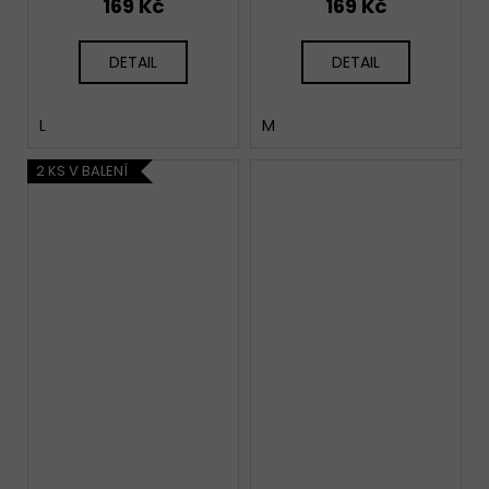
169 Kč
169 Kč
DETAIL
DETAIL
L
M
2 KS V BALENÍ