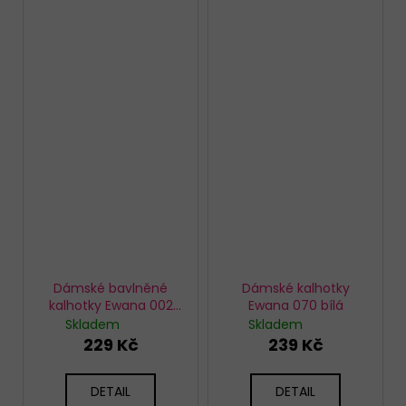
Dámské bavlněné
Dámské kalhotky
kalhotky Ewana 002
Ewana 070 bílá
bílá
Skladem
Skladem
229 Kč
239 Kč
DETAIL
DETAIL