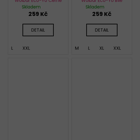
Wolbar Eco-Yo Černé
Wolbar Eco-Yo Bílé
Skladem
Skladem
259 Kč
259 Kč
DETAIL
DETAIL
L
XXL
M
L
XL
XXL