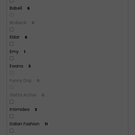
Babell
6
Brubeck
0
Eldar
6
Emy
1
Ewana
3
Funny Day
0
Gatta Active
0
Intimidea
3
Italian Fashion
11