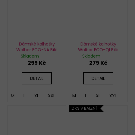
Dámské kalhotky
Dámské kalhotky
Wolbar ECO-NA Bílé
Wolbar ECO-QI Bílé
Skladem
Skladem
299 Kč
279 Kč
DETAIL
DETAIL
M
L
XL
XXL
M
L
XL
XXL
2 KS V BALENÍ