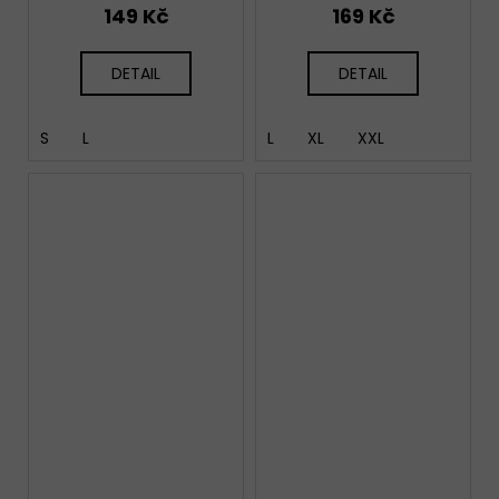
149 Kč
169 Kč
DETAIL
DETAIL
S
L
L
XL
XXL