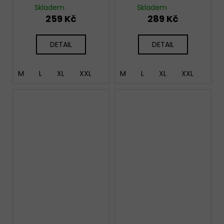
Skladem
Skladem
259 Kč
289 Kč
DETAIL
DETAIL
M
L
XL
XXL
M
L
XL
XXL