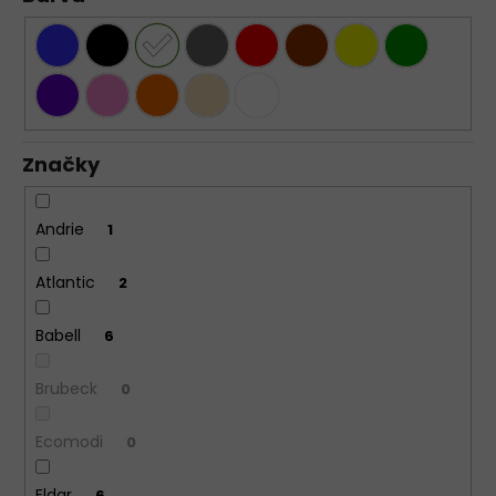
Značky
Andrie
1
Atlantic
2
Babell
6
Brubeck
0
Ecomodi
0
Eldar
6