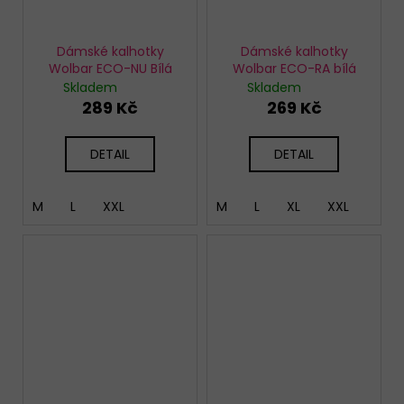
Dámské kalhotky
Dámské kalhotky
Wolbar ECO-NU Bílá
Wolbar ECO-RA bílá
Skladem
Skladem
289 Kč
269 Kč
DETAIL
DETAIL
M
L
XXL
M
L
XL
XXL