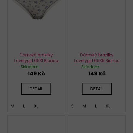
Dámské brazilky
Dámské brazilky
Lovelygirl 6631 Bianco
Lovelygirl 6636 Bianco
Skladem
Skladem
149 Kč
149 Kč
DETAIL
DETAIL
M
L
XL
S
M
L
XL