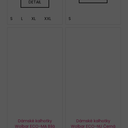
DETAIL
S
L
XL
XXL
S
Dámské kalhotky
Dámské kalhotky
Wolbar ECO-MA Bílá
Wolbar ECO-NU Černá