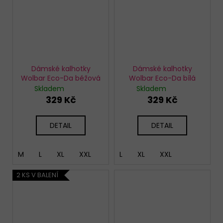
Dámské kalhotky
Dámské kalhotky
Wolbar Eco-Da béžová
Wolbar Eco-Da bílá
Skladem
Skladem
329 Kč
329 Kč
DETAIL
DETAIL
M
L
XL
XXL
L
XL
XXL
2 KS V BALENÍ