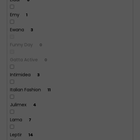
Emy
1
Ewana
3
Funny Day
0
Gatta Active
0
Intimidea
3
Italian Fashion
11
Julimex
4
Lama
7
Leptir
14