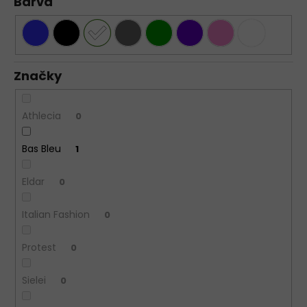
Barva
Značky
Athlecia
0
Bas Bleu
1
Eldar
0
Italian Fashion
0
Protest
0
Sielei
0