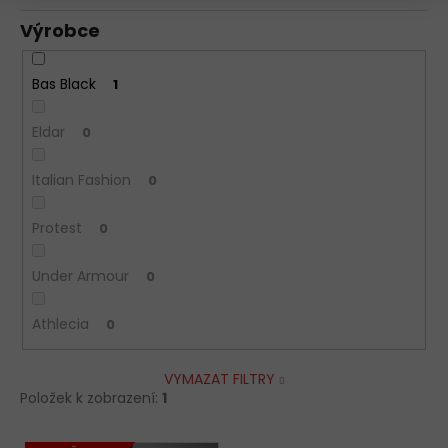
Výrobce
Bas Black
1
Eldar
0
Italian Fashion
0
Protest
0
Under Armour
0
Athlecia
0
VYMAZAT FILTRY
Položek k zobrazení:
1