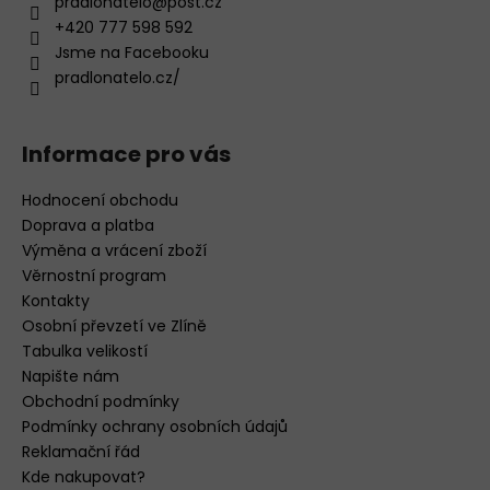
pradlonatelo
@
post.cz
+420 777 598 592
Jsme na Facebooku
pradlonatelo.cz/
Informace pro vás
Hodnocení obchodu
Doprava a platba
Výměna a vrácení zboží
Věrnostní program
Kontakty
Osobní převzetí ve Zlíně
Tabulka velikostí
Napište nám
Obchodní podmínky
Podmínky ochrany osobních údajů
Reklamační řád
Kde nakupovat?