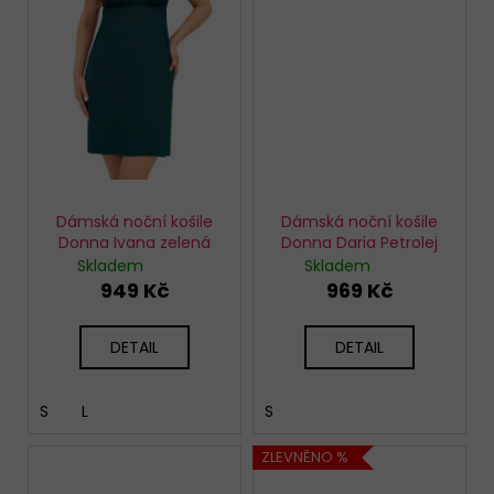
Dámská noční košile
Dámská noční košile
Donna Ivana zelená
Donna Daria Petrolej
Skladem
Skladem
949 Kč
969 Kč
DETAIL
DETAIL
S
L
S
ZLEVNĚNO %