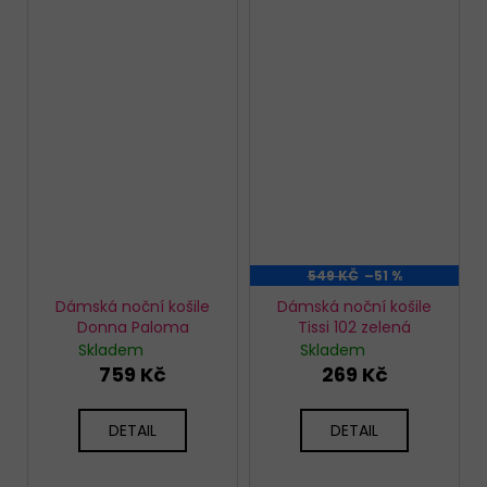
549 KČ
–51 %
Dámská noční košile
Dámská noční košile
Donna Paloma
Tissi 102 zelená
Skladem
Skladem
759 Kč
269 Kč
DETAIL
DETAIL