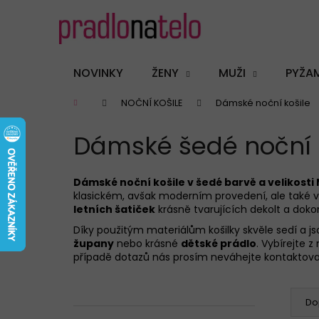
K
Přejít
na
o
obsah
Zpět
Zpět
š
do
do
í
NOVINKY
ŽENY
MUŽI
PYŽA
k
obchodu
obchodu
Domů
NOČNÍ KOŠILE
Dámské noční košile
Dámské šedé noční ko
Dámské noční košile v šedé barvě a velikosti
klasickém, avšak moderním provedení, ale také 
letních šatiček
krásně tvarujících dekolt a doko
Díky použitým materiálům košilky skvěle sedí a 
župany
nebo krásné
dětské prádlo
. Vybírejte 
případě dotazů nás prosím neváhejte kontaktov
P
Ř
o
a
Do