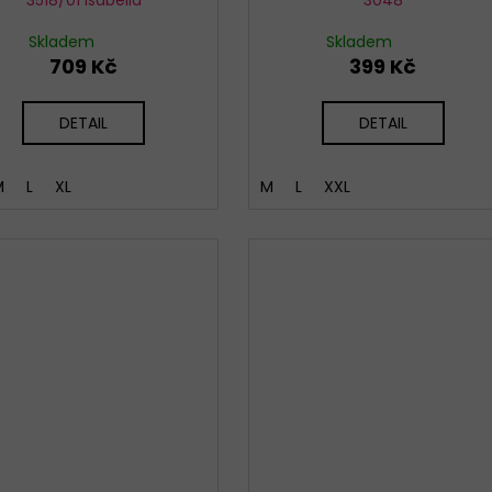
Skladem
Skladem
709 Kč
399 Kč
DETAIL
DETAIL
M
L
XL
M
L
XXL