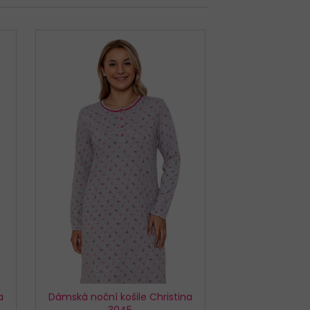
TTE CLASSIC 001/197
a
Dámská noční košile Christina
3045