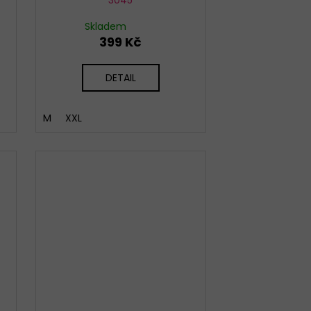
Skladem
399 Kč
DETAIL
M
XXL