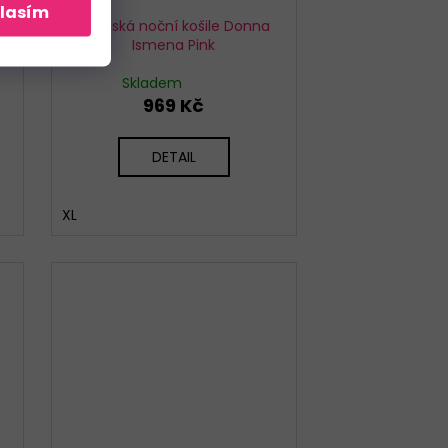
lasím
Dámská noční košile Donna
Ismena Pink
Skladem
969 Kč
DETAIL
XL