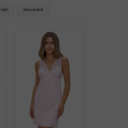
ější
Abecedně
TTE CLASSIC 001/197