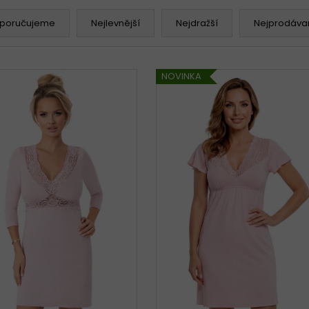
poručujeme
Nejlevnější
Nejdražší
Nejprodávan
KALHOTKY BAVLNĚNÉ 3679 LOVELYGIRL
TRENÝRKY CORNE
179 Kč
319 Kč
NOVINKA