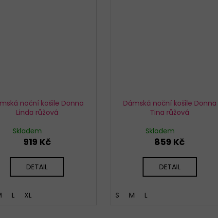
mská noční košile Donna
Dámská noční košile Donna
Linda růžová
Tina růžová
Skladem
Skladem
919 Kč
859 Kč
DETAIL
DETAIL
M
L
XL
S
M
L