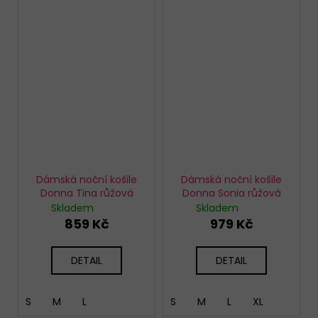
Dámská noční košile
Dámská noční košile
Donna Tina růžová
Donna Sonia růžová
Skladem
Skladem
859 Kč
979 Kč
DETAIL
DETAIL
S
M
L
S
M
L
XL