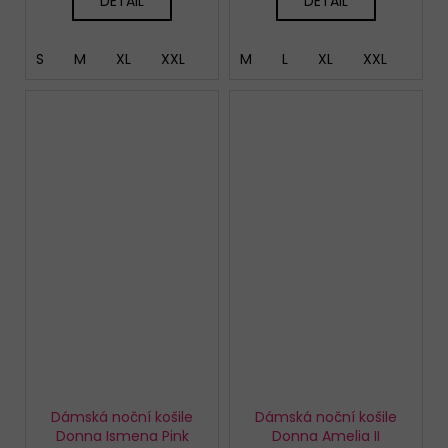
DETAIL
DETAIL
S
M
XL
XXL
M
L
XL
XXL
Dámská noční košile
Dámská noční košile
Donna Ismena Pink
Donna Amelia II