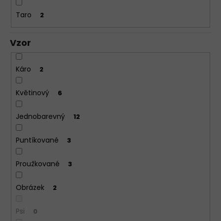
Taro
2
Vzor
Káro
2
Květinový
6
Jednobarevný
12
Puntíkované
3
Proužkované
3
Obrázek
2
Psi
0