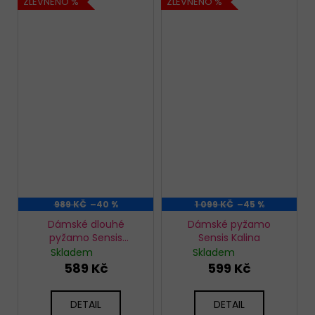
ZLEVNĚNO %
ZLEVNĚNO %
989 KČ
–40 %
1 099 KČ
–45 %
Dámské dlouhé
Dámské pyžamo
pyžamo Sensis
Sensis Kalina
Raquelle
Skladem
Skladem
589 Kč
599 Kč
DETAIL
DETAIL