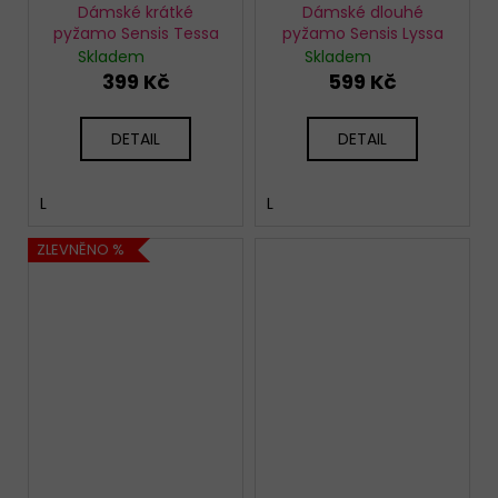
Dámské krátké
Dámské dlouhé
pyžamo Sensis Tessa
pyžamo Sensis Lyssa
Skladem
Skladem
399 Kč
599 Kč
DETAIL
DETAIL
L
L
ZLEVNĚNO %