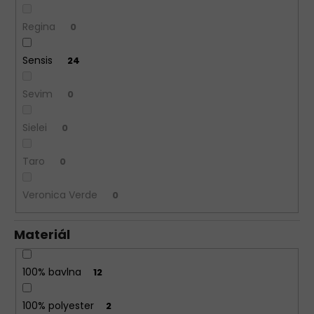
Regina
0
Sensis
24
Sevim
0
Sielei
0
Taro
0
Veronica Verde
0
Materiál
100% bavlna
12
100% polyester
2