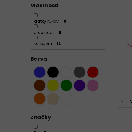
Vlastnosti
krátký rukáv
9
propínací
5
ke kojení
16
Dá
Barva
S
Značky