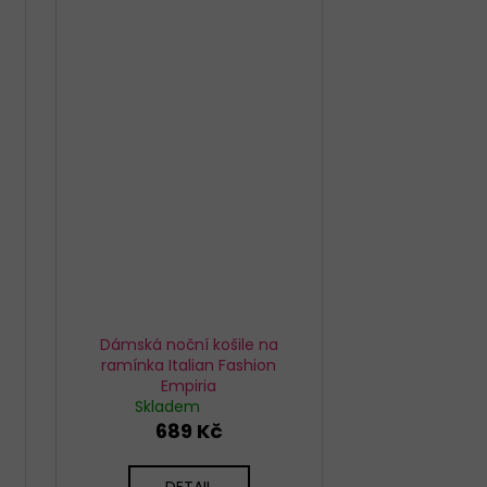
Dámská noční košile na
ramínka Italian Fashion
Empiria
Skladem
689 Kč