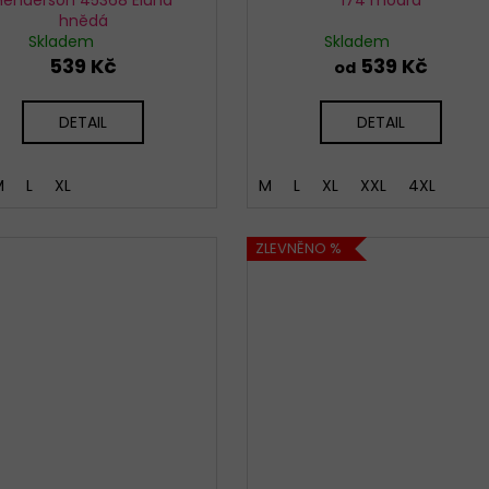
hnědá
Skladem
Skladem
539 Kč
539 Kč
od
DETAIL
DETAIL
M
L
XL
M
L
XL
XXL
4XL
ZLEVNĚNO %