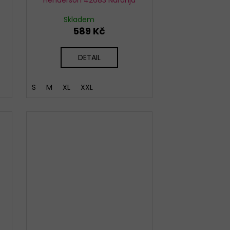
Skladem
589 Kč
DETAIL
S
M
XL
XXL