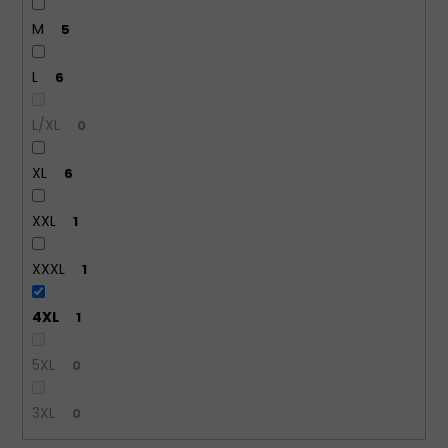
M
5
L
6
L/XL
0
XL
6
XXL
1
XXXL
1
4XL
1
5XL
0
3XL
0