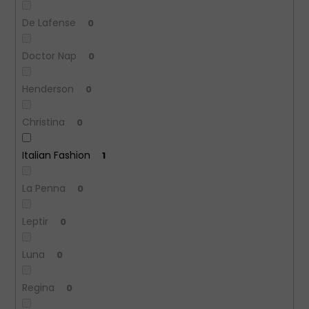
De Lafense
0
Doctor Nap
0
Henderson
0
Christina
0
Italian Fashion
1
La Penna
0
Leptir
0
Luna
0
Regina
0