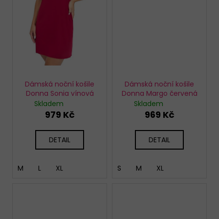
Dámská noční košile
Dámská noční košile
Donna Sonia vínová
Donna Margo červená
Skladem
Skladem
979 Kč
969 Kč
DETAIL
DETAIL
M
L
XL
S
M
XL