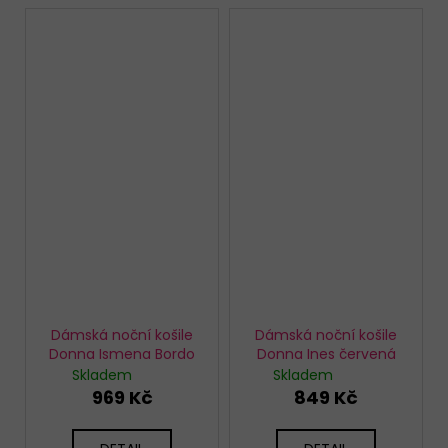
Dámská noční košile
Dámská noční košile
Donna Ismena Bordo
Donna Ines červená
Skladem
Skladem
969 Kč
849 Kč