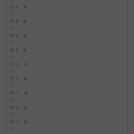
70 B
0
75 B
0
80 B
0
85 B
0
70 C
0
75 D
0
80 C
0
80 D
0
85 C
0