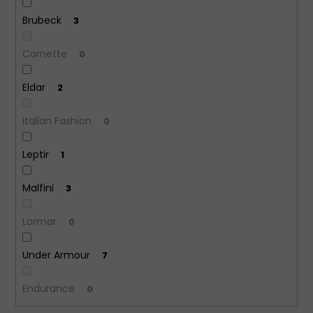
Brubeck
3
Cornette
0
Eldar
2
Italian Fashion
0
Leptir
1
Malfini
3
Lormar
0
Under Armour
7
Endurance
0