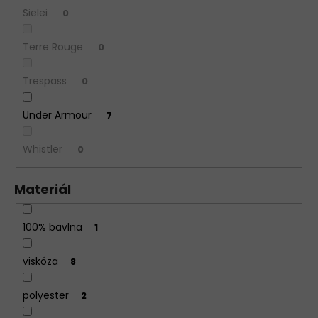
Sielei
0
Terre Rouge
0
Trespass
0
Under Armour
7
Whistler
0
Materiál
100% bavlna
1
viskóza
8
polyester
2