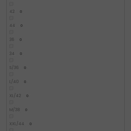
42
0
44
0
36
0
34
0
S/36
0
L/40
0
XL/42
0
M/38
0
XXL/44
0