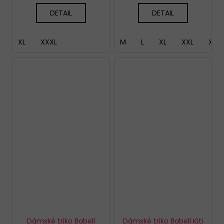
DETAIL
DETAIL
XL
XXXL
M
L
XL
XXL
XXX
Dámské triko Babell
Dámské triko Babell Kiti