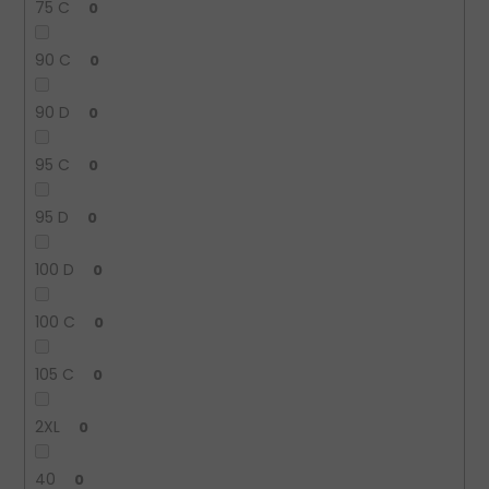
75 C
0
90 C
0
90 D
0
95 C
0
95 D
0
100 D
0
100 C
0
105 C
0
2XL
0
40
0