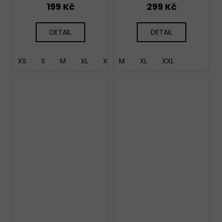
199 Kč
299 Kč
DETAIL
DETAIL
XS
S
M
XL
XXL
M
XL
XXL