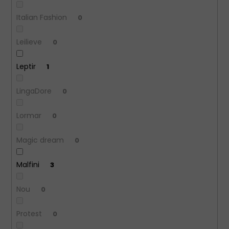
Italian Fashion
0
Leilieve
0
Leptir
1
LingaDore
0
Lormar
0
Magic dream
0
Malfini
3
Nou
0
Protest
0