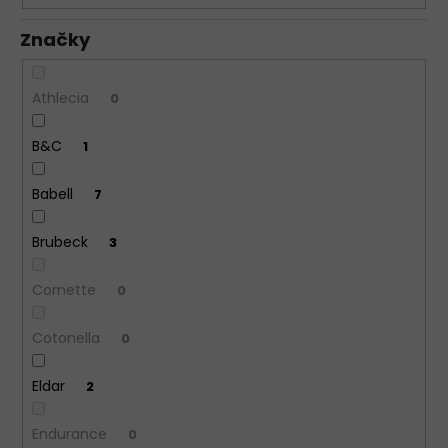
Značky
Athlecia
0
B&C
1
Babell
7
Brubeck
3
Cornette
0
Cotonella
0
Eldar
2
Endurance
0