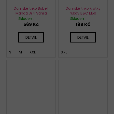
Dámské triko Babell
Dámské triko krátký
Manati 3/4 Vanila
rukáv B&C E150
Skladem
Skladem
569 Kč
189 Kč
DETAIL
DETAIL
S
M
XXL
XXL