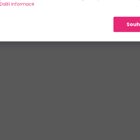
Další informace
Souh