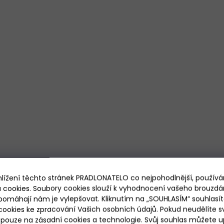
hlížení těchto stránek PRADLONATELO co nejpohodlnější, použív
 cookies. Soubory cookies slouží k vyhodnocení vašeho brouzdá
pomáhají nám je vylepšovat. Kliknutím na „SOUHLASÍM“ souhlasít
ookies ke zpracování Vašich osobních údajů. Pokud neudělíte sv
ouze na zásadní cookies a technologie. Svůj souhlas můžete up