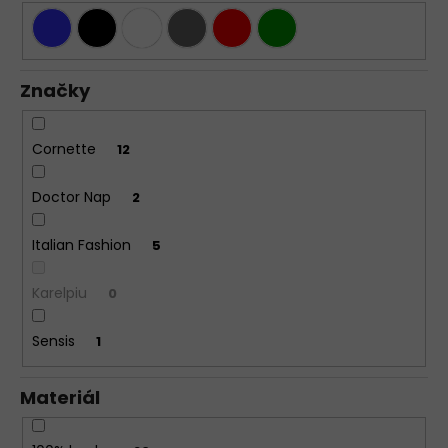
Značky
Cornette
12
Doctor Nap
2
Italian Fashion
5
Karelpiu
0
Sensis
1
Materiál