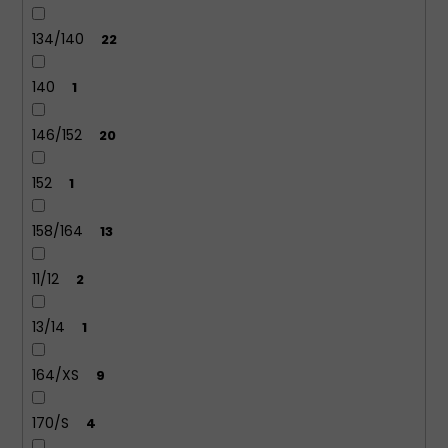
134/140
22
140
1
146/152
20
152
1
158/164
13
11/12
2
13/14
1
164/XS
9
170/S
4