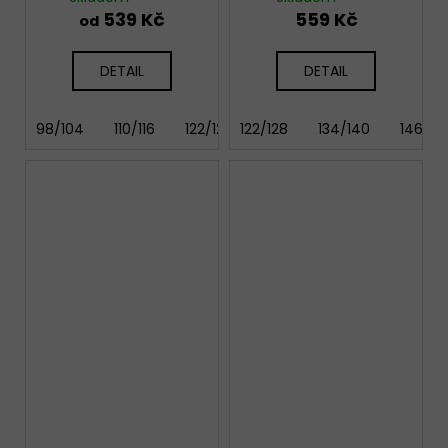
539 Kč
559 Kč
od
DETAIL
DETAIL
98/104
110/116
122/128
122/128
134/140
134/140
146/152
146/15