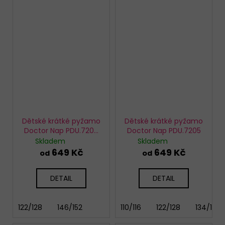
Dětské krátké pyžamo
Dětské krátké pyžamo
Doctor Nap PDU.7208
Doctor Nap PDU.7205
Sheep
Skladem
Skladem
649 Kč
649 Kč
od
od
DETAIL
DETAIL
122/128
146/152
110/116
122/128
134/140