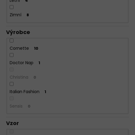
Letní
4
Zimní
8
Výrobce
Cornette
10
Doctor Nap
1
Christina
0
Italian Fashion
1
Sensis
0
Vzor