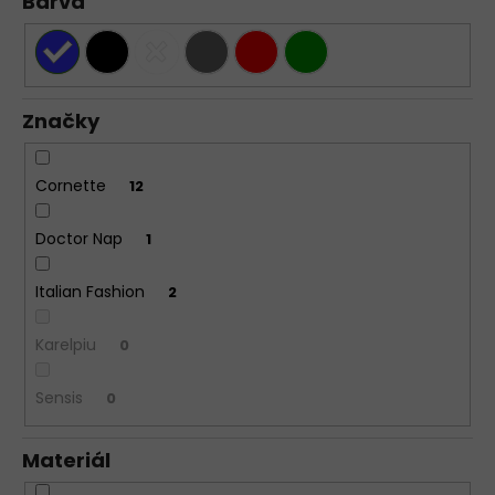
Barva
Značky
Cornette
12
Doctor Nap
1
Italian Fashion
2
Karelpiu
0
Sensis
0
Materiál