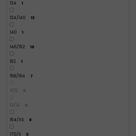
134
1
134/140
13
140
1
146/152
10
152
1
158/164
7
11/12
0
13/14
0
164/XS
8
170/S
3