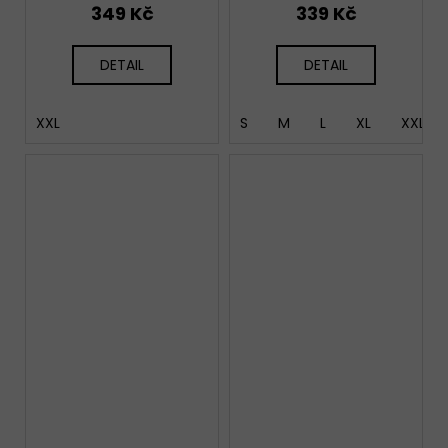
349 Kč
339 Kč
DETAIL
DETAIL
XXL
S
M
L
XL
XXL