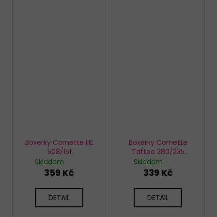
Boxerky Cornette HE
Boxerky Cornette
508/151
Tattoo 280/235
Sherlock
Skladem
Skladem
359 Kč
339 Kč
DETAIL
DETAIL