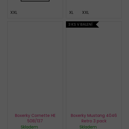
XXL
XL
XXL
3 KS V BALENÍ
Boxerky Cornette HE
Boxerky Mustang 4046
508/137
Retro 3 pack
Skladem
Skladem