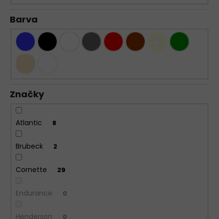
Barva
Značky
Atlantic
8
Brubeck
2
Cornette
29
Endurance
0
Henderson
0