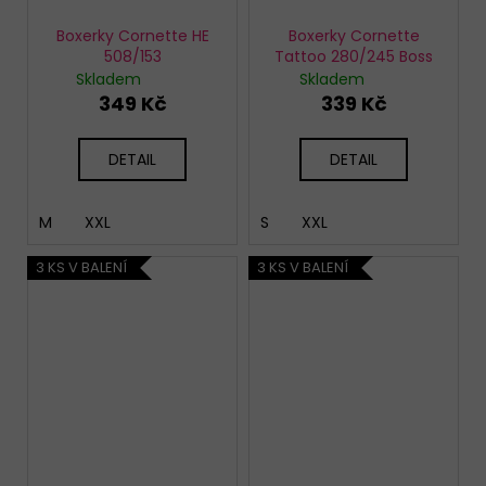
Boxerky Cornette HE
Boxerky Cornette
508/153
Tattoo 280/245 Boss
Skladem
Skladem
349 Kč
339 Kč
DETAIL
DETAIL
M
XXL
S
XXL
3 KS V BALENÍ
3 KS V BALENÍ