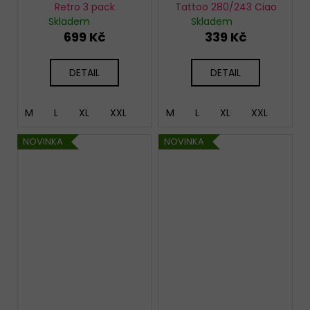
Retro 3 pack
Tattoo 280/243 Ciao
Skladem
Skladem
699 Kč
339 Kč
DETAIL
DETAIL
M
L
XL
XXL
M
L
XL
XXL
NOVINKA
NOVINKA