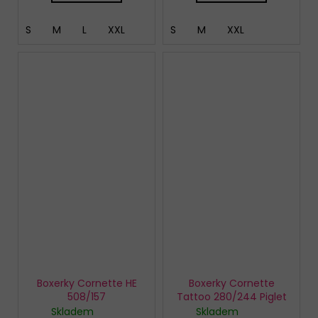
S
M
L
XXL
S
M
XXL
Boxerky Cornette HE
Boxerky Cornette
508/157
Tattoo 280/244 Piglet
Skladem
Skladem