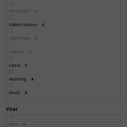
Henderson
0
Italian Fashion
2
John Frank
0
Julimex
0
Lama
1
Mustang
8
Noviti
3
Vzor
Káro
0