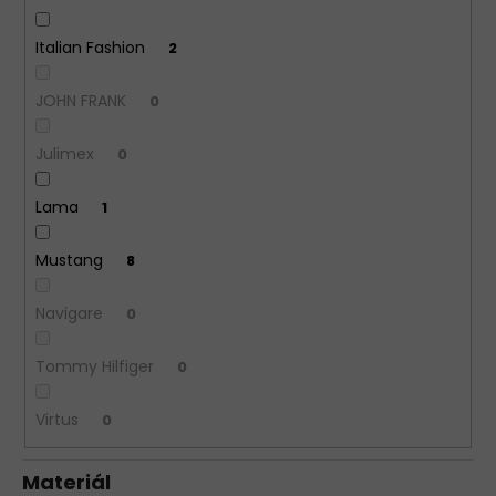
Italian Fashion
2
JOHN FRANK
0
Julimex
0
Lama
1
Mustang
8
Navigare
0
Tommy Hilfiger
0
Virtus
0
Materiál