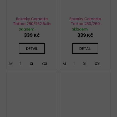
Boxerky Cornette
Boxerky Cornette
Tattoo 280/262 Bulls
Tattoo 280/260
Monkey
Skladem
Skladem
339 Kč
339 Kč
DETAIL
DETAIL
M
L
XL
XXL
M
L
XL
XXL