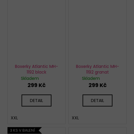
Boxerky Atlantic MH-
Boxerky Atlantic MH-
1192 black
1192 granat
Skladem
Skladem
299 Kč
299 Kč
DETAIL
DETAIL
XXL
XXL
3 KS V BALENÍ