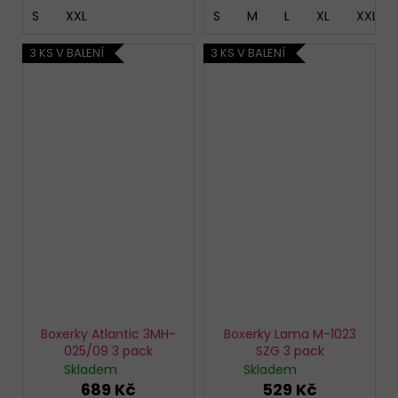
S
XXL
S
M
L
XL
XXL
3 KS V BALENÍ
3 KS V BALENÍ
Boxerky Atlantic 3MH-
Boxerky Lama M-1023
025/09 3 pack
SZG 3 pack
Skladem
Skladem
689 Kč
529 Kč