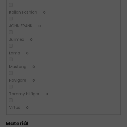
Italian Fashion
0
JOHN FRANK
0
Julimex
0
Lama
0
Mustang
0
Navigare
0
Tommy Hilfiger
0
Virtus
0
Materiál