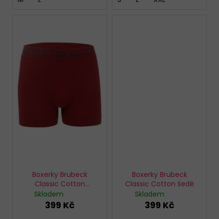
Boxerky Brubeck
Boxerky Brubeck
Classic Cotton
Classic Cotton šedé
červené
Skladem
Skladem
399 Kč
399 Kč