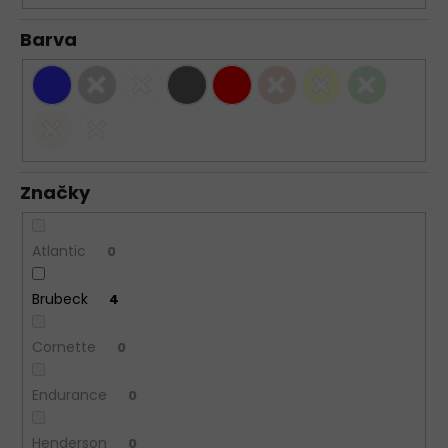
Barva
Značky
Atlantic
0
Brubeck
4
Cornette
0
Endurance
0
Henderson
0